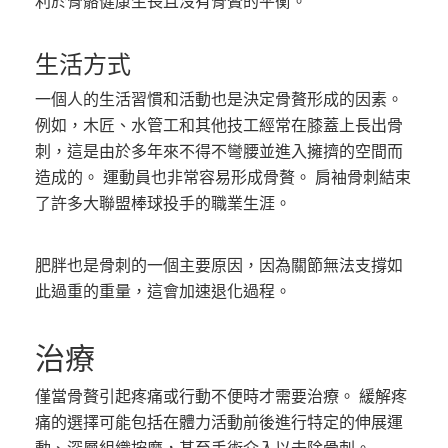
利於骨骼健康生長且沒有骨贅的平衡。
生活方式
一個人的生活習慣和活動也是決定骨贅形成的因素。
例如，木匠、水管工和其他技工經常在膝蓋上長出骨
刺，這是由於多年來不得不彎腰並進入擁擠的空間而
造成的。 運動員也非常容易形成骨贅。 肩袖骨刺結束
了許多大聯盟棒球投手的職業生涯。
肥胖也是骨刺的一個主要原因，因為關節無法支撐如
此過重的重量，這會加速退化過程。
治療
僅當骨贅引起疼痛或行動不便時才需要治療。 緩解疼
痛的選擇可能包括在體力活動前後進行特定的伸展運
動、深層組織按摩，甚至手術介入以去除骨刺。