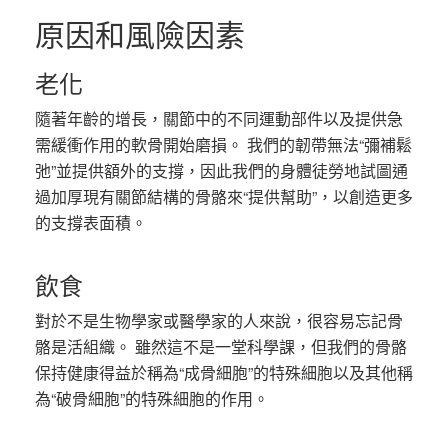
原因和風險因素
老化
隨著年齡的增長，關節中的不同運動部件以及提供急
需緩衝作用的軟骨開始磨損。 我們的韌帶無法“彌補鬆
弛”並提供額外的支撐，因此我們的身體徒勞地試圖通
過加厚現有關節結構的骨骼來“提供幫助”，以創造更多
的支撐表面積。
飲食
對於不是生物學家或醫學家的人來說，很容易忘記骨
骼是活組織。 雖然這不是一堂科學課，但我們的骨骼
保持健康得益於稱為“成骨細胞”的特殊細胞以及其他稱
為“破骨細胞”的特殊細胞的作用。