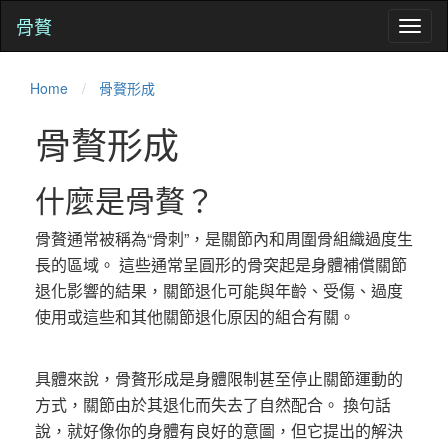
骨贅
Toggl
naviga
Home
骨贅形成
骨贅形成
什麼是骨贅？
骨贅通常被稱為“骨刺”，是關節內和周圍骨組織過度生
長的區域。 這些通常呈圓形的骨突起是身體補償關節
退化影響的結果，關節退化可能與年齡、受傷、過度
使用或這些和其他關節退化原因的組合有關。
具體來說，骨贅形成是身體限制甚至停止關節運動的
方式，關節由於其退化而失去了自然配合。 換句話
說，就好像你的身體有良好的意圖，但它提出的解決