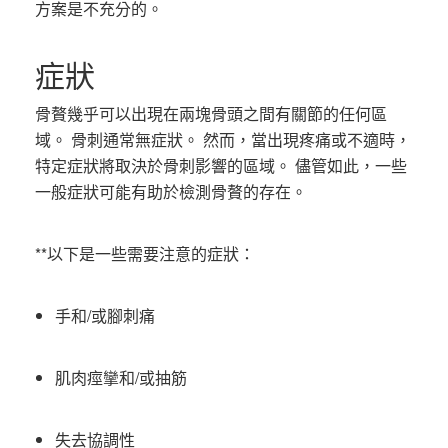
方案是不充分的。
症狀
骨贅幾乎可以出現在兩塊骨頭之間有關節的任何區
域。 骨刺通常無症狀。 然而，當出現疼痛或不適時，
特定症狀將取決於骨刺影響的區域。 儘管如此，一些
一般症狀可能有助於檢測骨贅的存在。
**以下是一些需要注意的症狀：
手和/或腳刺痛
肌肉痙攣和/或抽筋
失去協調性