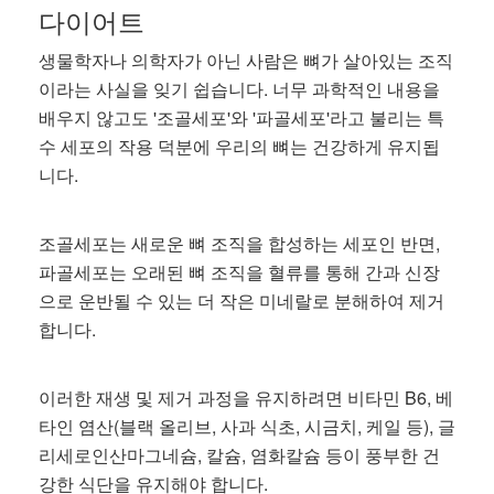
다이어트
생물학자나 의학자가 아닌 사람은 뼈가 살아있는 조직
이라는 사실을 잊기 쉽습니다. 너무 과학적인 내용을
배우지 않고도 '조골세포'와 '파골세포'라고 불리는 특
수 세포의 작용 덕분에 우리의 뼈는 건강하게 유지됩
니다.
조골세포는 새로운 뼈 조직을 합성하는 세포인 반면,
파골세포는 오래된 뼈 조직을 혈류를 통해 간과 신장
으로 운반될 수 있는 더 작은 미네랄로 분해하여 제거
합니다.
이러한 재생 및 제거 과정을 유지하려면 비타민 B6, 베
타인 염산(블랙 올리브, 사과 식초, 시금치, 케일 등), 글
리세로인산마그네슘, 칼슘, 염화칼슘 등이 풍부한 건
강한 식단을 유지해야 합니다.