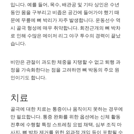
입니다. 예를 들어, 목수, 배관공 및 기타 상인은 수년
동안 몸을 구부리고 비좁은 공간에 들어가야 했기 때
문에 무릎에 뼈 박리가 자주 발생합니다. 운동선수 역
시 골극 형성에 매우 취약합니다. 회전근개의 뼈 박차
로 인해 수많은 메이저 리그 야구 투수의 경력이 끝났
습니다.
비만은 관절이 과도한 체중을 지탱할 수 없고 퇴행 과
정을 가속화한다는 점을 고려하면 뼈 박동의 주요 원
인이기도 합니다.
치료
골극에 대한 치료는 통증이나 움직이지 못하는 경우에
만 필요합니다. 통증 완화를 위한 옵션에는 신체 활동
전후에 수행할 특정 스트레칭 요법 채택, 심부 조직 마
사지, 뼈 박차 제거를 위한 외과적 개입 등이 포함될 수