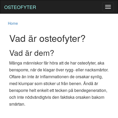
OSTEOFYTER
Toggl
naviga
Home
Vad är osteofyter?
Vad är dem?
Många människor får höra att de har osteofyter, aka
bensporre, när de klagar över rygg- eller nacksmärtor.
Oftare än inte är inflammationen de orsakar synlig,
med klumpar som sticker ut från benen. Ändå är
bensporre helt enkelt ett tecken på bendegeneration,
och inte nödvändigtvis den faktiska orsaken bakom
smärtan.