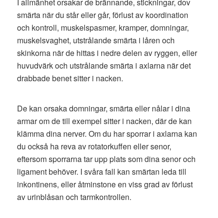
I allmänhet orsakar de brännande, stickningar, dov
smärta när du står eller går, förlust av koordination
och kontroll, muskelspasmer, kramper, domningar,
muskelsvaghet, utstrålande smärta i låren och
skinkorna när de hittas i nedre delen av ryggen, eller
huvudvärk och utstrålande smärta i axlarna när det
drabbade benet sitter i nacken.
De kan orsaka domningar, smärta eller nålar i dina
armar om de till exempel sitter i nacken, där de kan
klämma dina nerver. Om du har sporrar i axlarna kan
du också ha reva av rotatorkuffen eller senor,
eftersom sporrarna tar upp plats som dina senor och
ligament behöver. I svåra fall kan smärtan leda till
inkontinens, eller åtminstone en viss grad av förlust
av urinblåsan och tarmkontrollen.