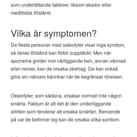
som underlättande faktorer, liksom skador eller
medfödda tillstånd.
Vilka är symptomen?
De flesta personer med osteofyter visar inga symtom,
så deras tillstånd kan förbli oupptäckt. Men när
sporrarna gnider mot närliggande ben, annan vävnad
eller nerver, kan de orsaka obehag. De kan också
göra sin närvaro kännbar när de begränsar rörelsen.
Osteofyter, som sådana, orsakar normalt inte någon
smärta. Faktum är att det är den underliggande
artriten som tenderar att orsaka smärtan. Beroende
på var de befinner sig kan de orsaka olika symtom.