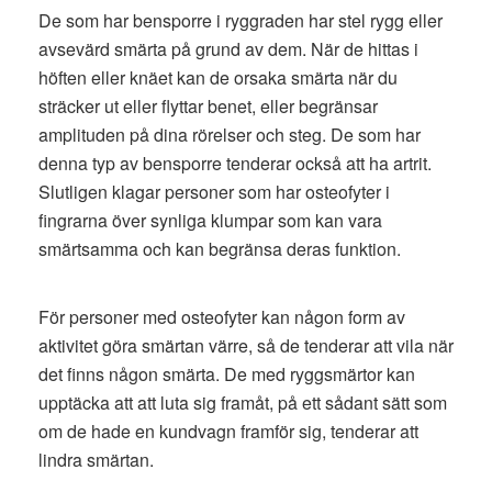
De som har bensporre i ryggraden har stel rygg eller
avsevärd smärta på grund av dem. När de hittas i
höften eller knäet kan de orsaka smärta när du
sträcker ut eller flyttar benet, eller begränsar
amplituden på dina rörelser och steg. De som har
denna typ av bensporre tenderar också att ha artrit.
Slutligen klagar personer som har osteofyter i
fingrarna över synliga klumpar som kan vara
smärtsamma och kan begränsa deras funktion.
För personer med osteofyter kan någon form av
aktivitet göra smärtan värre, så de tenderar att vila när
det finns någon smärta. De med ryggsmärtor kan
upptäcka att att luta sig framåt, på ett sådant sätt som
om de hade en kundvagn framför sig, tenderar att
lindra smärtan.