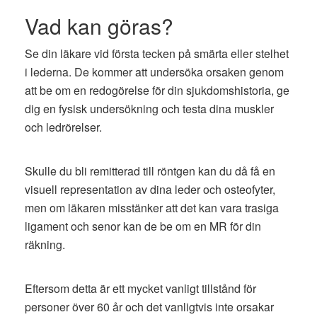
Vad kan göras?
Se din läkare vid första tecken på smärta eller stelhet
i lederna. De kommer att undersöka orsaken genom
att be om en redogörelse för din sjukdomshistoria, ge
dig en fysisk undersökning och testa dina muskler
och ledrörelser.
Skulle du bli remitterad till röntgen kan du då få en
visuell representation av dina leder och osteofyter,
men om läkaren misstänker att det kan vara trasiga
ligament och senor kan de be om en MR för din
räkning.
Eftersom detta är ett mycket vanligt tillstånd för
personer över 60 år och det vanligtvis inte orsakar