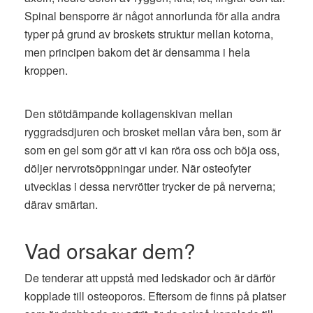
Spinal bensporre är något annorlunda för alla andra
typer på grund av broskets struktur mellan kotorna,
men principen bakom det är densamma i hela
kroppen.
Den stötdämpande kollagenskivan mellan
ryggradsdjuren och brosket mellan våra ben, som är
som en gel som gör att vi kan röra oss och böja oss,
döljer nervrotsöppningar under. När osteofyter
utvecklas i dessa nervrötter trycker de på nerverna;
därav smärtan.
Vad orsakar dem?
De tenderar att uppstå med ledskador och är därför
kopplade till osteoporos. Eftersom de finns på platser