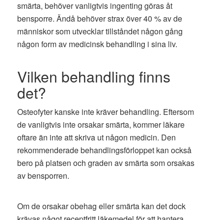
smärta, behöver vanligtvis ingenting göras åt
bensporre. Ändå behöver strax över 40 % av de
människor som utvecklar tillståndet någon gång
någon form av medicinsk behandling i sina liv.
Vilken behandling finns
det?
Osteofyter kanske inte kräver behandling. Eftersom
de vanligtvis inte orsakar smärta, kommer läkare
oftare än inte att skriva ut någon medicin. Den
rekommenderade behandlingsförloppet kan också
bero på platsen och graden av smärta som orsakas
av bensporren.
Om de orsakar obehag eller smärta kan det dock
krävas något receptfritt läkemedel för att hantera