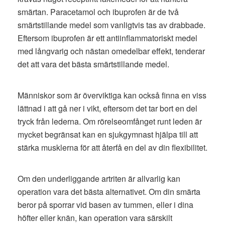
smärtan. Paracetamol och ibuprofen är de två
smärtstillande medel som vanligtvis tas av drabbade.
Eftersom ibuprofen är ett antiinflammatoriskt medel
med långvarig och nästan omedelbar effekt, tenderar
det att vara det bästa smärtstillande medel.
Människor som är överviktiga kan också finna en viss
lättnad i att gå ner i vikt, eftersom det tar bort en del
tryck från lederna. Om rörelseomfånget runt leden är
mycket begränsat kan en sjukgymnast hjälpa till att
stärka musklerna för att återfå en del av din flexibilitet.
Om den underliggande artriten är allvarlig kan
operation vara det bästa alternativet. Om din smärta
beror på sporrar vid basen av tummen, eller i dina
höfter eller knän, kan operation vara särskilt