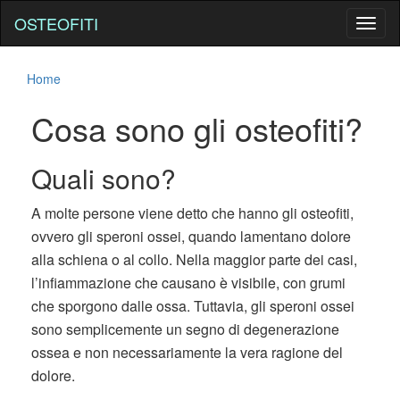
OSTEOFITI
Toggl
naviga
Home
Cosa sono gli osteofiti?
Quali sono?
A molte persone viene detto che hanno gli osteofiti,
ovvero gli speroni ossei, quando lamentano dolore
alla schiena o al collo. Nella maggior parte dei casi,
l’infiammazione che causano è visibile, con grumi
che sporgono dalle ossa. Tuttavia, gli speroni ossei
sono semplicemente un segno di degenerazione
ossea e non necessariamente la vera ragione del
dolore.