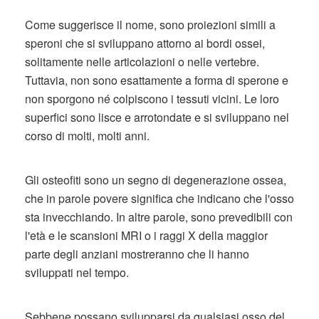
Come suggerisce il nome, sono proiezioni simili a
speroni che si sviluppano attorno ai bordi ossei,
solitamente nelle articolazioni o nelle vertebre.
Tuttavia, non sono esattamente a forma di sperone e
non sporgono né colpiscono i tessuti vicini. Le loro
superfici sono lisce e arrotondate e si sviluppano nel
corso di molti, molti anni.
Gli osteofiti sono un segno di degenerazione ossea,
che in parole povere significa che indicano che l'osso
sta invecchiando. In altre parole, sono prevedibili con
l'età e le scansioni MRI o i raggi X della maggior
parte degli anziani mostreranno che li hanno
sviluppati nel tempo.
Sebbene possano svilupparsi da qualsiasi osso del