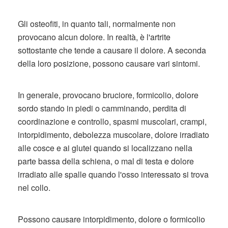
Gli osteofiti, in quanto tali, normalmente non
provocano alcun dolore. In realtà, è l'artrite
sottostante che tende a causare il dolore. A seconda
della loro posizione, possono causare vari sintomi.
In generale, provocano bruciore, formicolio, dolore
sordo stando in piedi o camminando, perdita di
coordinazione e controllo, spasmi muscolari, crampi,
intorpidimento, debolezza muscolare, dolore irradiato
alle cosce e ai glutei quando si localizzano nella
parte bassa della schiena, o mal di testa e dolore
irradiato alle spalle quando l'osso interessato si trova
nel collo.
Possono causare intorpidimento, dolore o formicolio