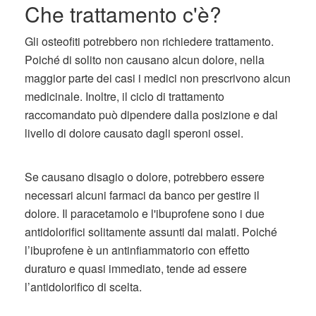
Che trattamento c'è?
Gli osteofiti potrebbero non richiedere trattamento.
Poiché di solito non causano alcun dolore, nella
maggior parte dei casi i medici non prescrivono alcun
medicinale. Inoltre, il ciclo di trattamento
raccomandato può dipendere dalla posizione e dal
livello di dolore causato dagli speroni ossei.
Se causano disagio o dolore, potrebbero essere
necessari alcuni farmaci da banco per gestire il
dolore. Il paracetamolo e l'ibuprofene sono i due
antidolorifici solitamente assunti dai malati. Poiché
l’ibuprofene è un antinfiammatorio con effetto
duraturo e quasi immediato, tende ad essere
l’antidolorifico di scelta.