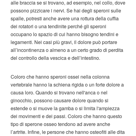
alle braccia se si trovano, ad esempio, nel collo, dove
possono pizzicare i nervi. Se hai degli speroni sulle
spalle, potresti anche avere una rottura della cuffia
dei rotatori o una tendinite perché gli speroni
occupano lo spazio di cui hanno bisogno tendini e
legamenti. Nei casi più gravi, il dolore può portare
all’incontinenza o almeno a un certo grado di perdita
del controllo della vescica e dell’intestino.
Coloro che hanno speroni ossei nella colonna
vertebrale hanno la schiena rigida o un forte dolore a
causa loro. Quando si trovano nell'anca o nel
ginocchio, possono causare dolore quando si
estende o si muove la gamba o si limita l'ampiezza
dei movimenti e dei passi. Coloro che hanno questo
tipo di sperone osseo tendono ad avere anche
l’artrite. Infine, le persone che hanno osteofiti alle dita