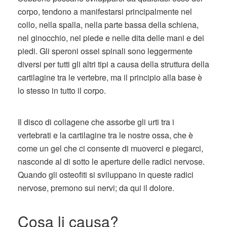
corpo, tendono a manifestarsi principalmente nel
collo, nella spalla, nella parte bassa della schiena,
nel ginocchio, nel piede e nelle dita delle mani e dei
piedi. Gli speroni ossei spinali sono leggermente
diversi per tutti gli altri tipi a causa della struttura della
cartilagine tra le vertebre, ma il principio alla base è
lo stesso in tutto il corpo.
Il disco di collagene che assorbe gli urti tra i
vertebrati e la cartilagine tra le nostre ossa, che è
come un gel che ci consente di muoverci e piegarci,
nasconde al di sotto le aperture delle radici nervose.
Quando gli osteofiti si sviluppano in queste radici
nervose, premono sui nervi; da qui il dolore.
Cosa li causa?